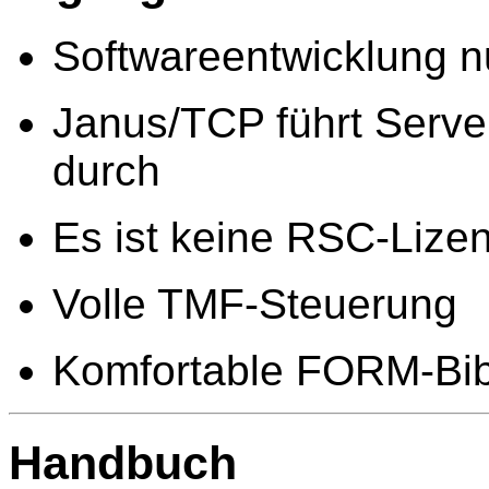
Softwareentwicklung n
Janus/TCP führt Serve
durch
Es ist keine RSC-Lizen
Volle TMF-Steuerung
Komfortable FORM-Bib
Handbuch