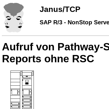
Janus/TCP
SAP R/3 - NonStop Serve
Aufruf von Pathway-
Reports ohne RSC