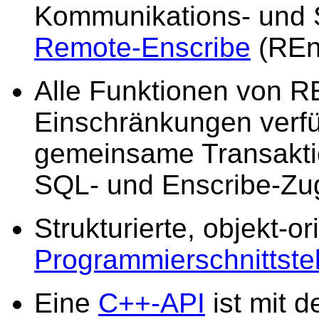
Kommunikations- und S
Remote-Enscribe
(REns
Alle Funktionen von RE
Einschränkungen verfü
gemeinsame Transaktio
SQL- und Enscribe-Zug
Strukturierte, objekt-or
Programmierschnittstel
Eine
C++-API
ist mit 