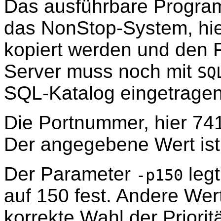
Das ausführbare Progra
das NonStop-System, hi
kopiert werden und den F
Server muss noch mit
SQ
SQL-Katalog eingetrage
Die Portnummer, hier 741
Der angegebene Wert ist 
Der Parameter
legt
-p150
auf 150 fest. Andere Wert
korrekte Wahl der Priori