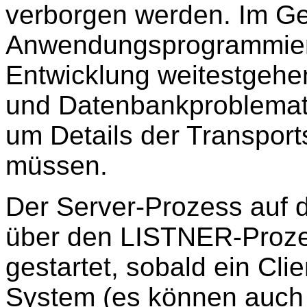
verborgen werden. Im Ge
Anwendungsprogrammiere
Entwicklung weitestgehen
und Datenbankproblemati
um Details der Transpor
müssen.
Der Server-Prozess auf
über den LISTNER-Proz
gestartet, sobald ein Cl
System (es können auch 