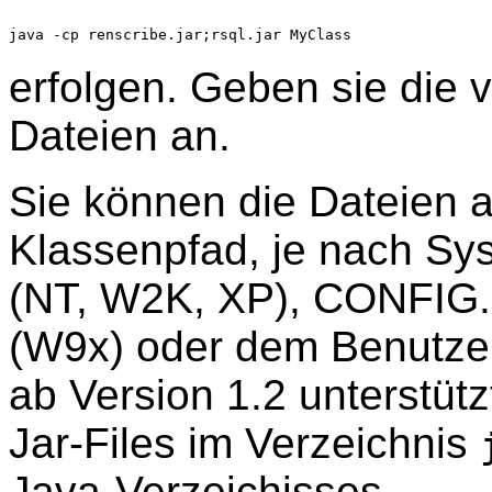
java -cp renscribe.jar;rsql.jar MyClass
erfolgen. Geben sie die v
Dateien an.
Sie können die Dateien
Klassenpfad, je nach Sy
(NT, W2K, XP), CONFIG
(W9x) oder dem Benutzerp
ab Version 1.2 unterstüt
Jar-Files im Verzeichnis
Java-Verzeichisses.