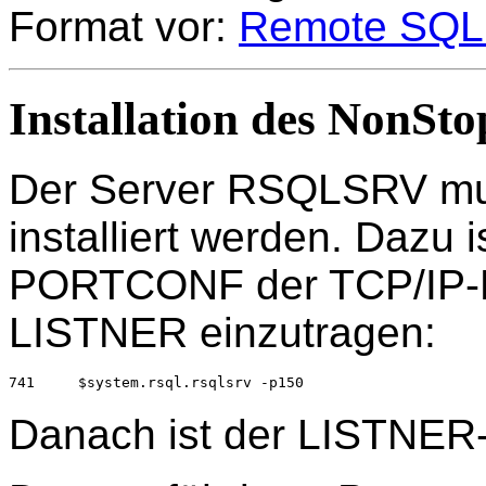
Format vor:
Remote SQL 
Installation des Non
Der Server RSQLSRV mu
installiert werden. Dazu i
PORTCONF der TCP/IP-Ko
LISTNER einzutragen:
741     $system.rsql.rsqlsrv -p150
Danach ist der LISTNER-