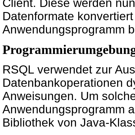
Client. Diese werden nun
Datenformate konvertier
Anwendungsprogramm ber
Programmierumgebun
RSQL verwendet zur Aus
Datenbankoperationen 
Anweisungen. Um solche
Anwendungsprogramm au
Bibliothek von Java-Klas