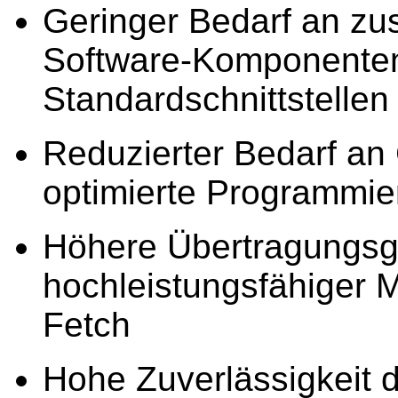
Geringer Bedarf an zu
Software-Komponenten
Standardschnittstellen
Reduzierter Bedarf a
optimierte Programmie
Höhere Übertragungsge
hochleistungsfähiger 
Fetch
Hohe Zuverlässigkeit 