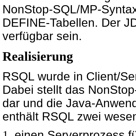
NonStop-SQL/MP-Syntax u
DEFINE-Tabellen. Der J
verfügbar sein.
Realisierung
RSQL wurde in Client/Serv
Dabei stellt das NonSto
dar und die Java-Anwend
enthält RSQL zwei wese
einen Serverprozess f