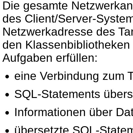
Die gesamte Netzwerkanb
des Client/Server-Syste
Netzwerkadresse des Ta
den Klassenbibliotheken 
Aufgaben erfüllen:
eine Verbindung zum 
SQL-Statements übers
Informationen über Da
übersetzte SQL-State