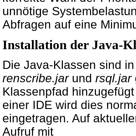
unnötige Systembelastu
Abfragen auf eine Minim
Installation der Java-K
Die Java-Klassen sind in
renscribe.jar
und
rsql.jar
Klassenpfad hinzugefügt
einer IDE wird dies norm
eingetragen. Auf aktuell
Aufruf mit