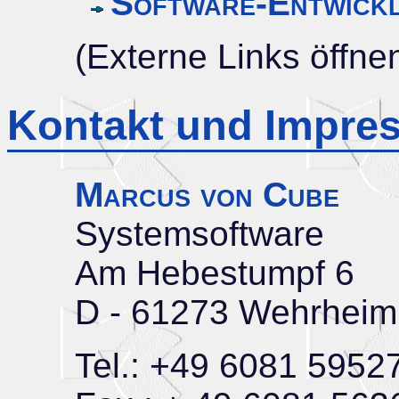
Software-Entwickl
(Externe Links öffne
Kontakt und Impre
Marcus von Cube
Systemsoftware
Am Hebestumpf 6
D - 61273 Wehrheim
Tel.: +49 6081 5952