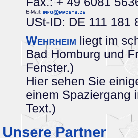
Fax.: + 49 6081 563
E-Mail:
USt-ID: DE 111 181 
Wehrheim
liegt im sc
Bad Homburg und Fra
Fenster.)
Hier sehen Sie eini
einem Spaziergang i
Text.)
Unsere Partner