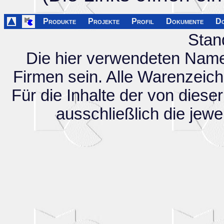
Produkte
Projekte
Profil
Dokumente
D
Stan
Die hier verwendeten Nam
Firmen sein. Alle Warenzeic
Für die Inhalte der von diese
ausschließlich die jewei