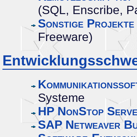
(SQL, Enscribe, P
Sonstige Projekte
Freeware)
Entwicklungsschwe
Kommunikationssof
Systeme
HP NonStop Serv
SAP Netweaver Bus